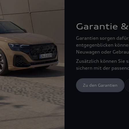
Garantie &
Garantien sorgen dafür
entgegenblicken können
Neuwagen oder Gebrau
Zusätzlich können Sie 
sichern mit der passen
Zu den Garantien