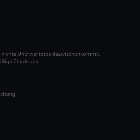
 nichts Unerwartetes dazwischenkommt,
äßige Check-ups.
uchung