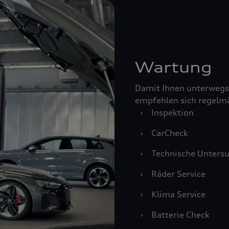
Wartung
Damit Ihnen unterwegs
empfehlen sich regelm
›
Inspektion
›
CarCheck
›
Technische Unters
›
Räder Service
›
Klima Service
›
Batterie Check