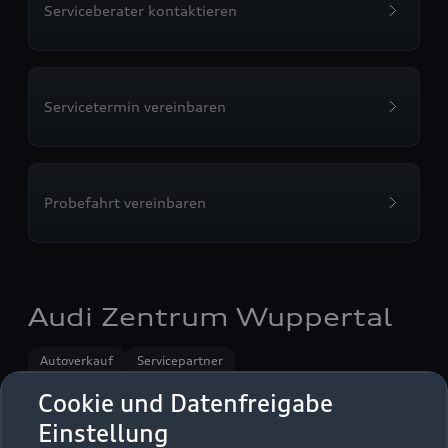
Serviceberater kontaktieren
Servicetermin vereinbaren
Probefahrt vereinbaren
Audi Zentrum Wuppertal
Autoverkauf
Servicepartner
Audi Gebrauchtwagen :plus
e-tron
Service R8
Cookie und Datenfreigabe
Einstellung